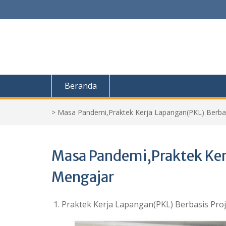
Skip
to
content
Beranda
>
Masa Pandemi,Praktek Kerja Lapangan(PKL) Berbas
Masa Pandemi,Praktek Kerj
Mengajar
Praktek Kerja Lapangan(PKL) Berbasis Pro