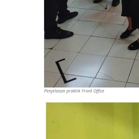
Penjelasan praktik Front Office