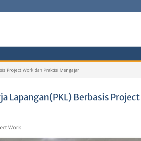
is Project Work dan Praktisi Mengajar
a Lapangan(PKL) Berbasis Project 
ject Work