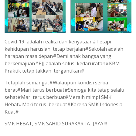
Covid-19 adalah realita dan kenyataan#Tetapi
kehidupan haruslah tetap berjalan#Sekolah adalah
harapan masa depan#Demi anak bangsa yang
berkemajuan#PJJ adalah solusi kedaruratan#KBM
Praktik tetap takkan tergantikan#
Tetaplah semangat#Walaupun kondisi serba
berat#Mari terus berbuat#Semoga kita tetap selalu
sehat#Mari terus berbuat#Meraih mimpi SMK
Hebat#Mari terus berbuat#Karena SMK Indonesia
Kuat#
SMK HEBAT, SMK SAHID SURAKARTA.. JAYA !!!