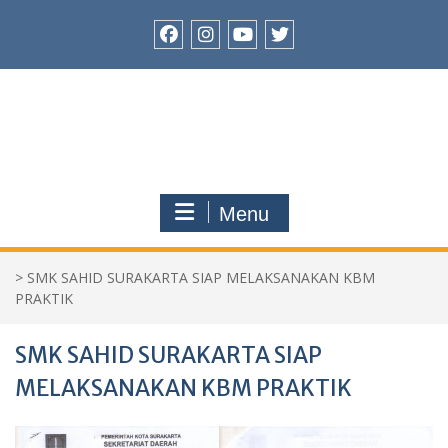
Skip
to
content
Facebook
Instagram
Youtube
Twitter
Menu
>
SMK SAHID SURAKARTA SIAP MELAKSANAKAN KBM
PRAKTIK
SMK SAHID SURAKARTA SIAP
MELAKSANAKAN KBM PRAKTIK