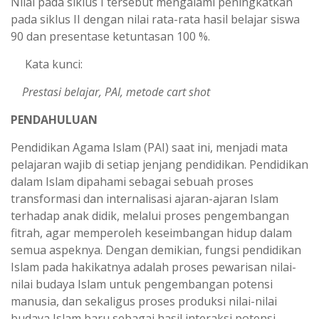
Nilai pada siklus I tersebut mengalami peningkatkan
pada siklus II dengan nilai rata-rata hasil belajar siswa
90 dan presentase ketuntasan 100 %.
Kata kunci:
Prestasi belajar, PAI, metode cart shot
PENDAHULUAN
Pendidikan Agama Islam (PAI) saat ini, menjadi mata
pelajaran wajib di setiap jenjang pendidikan. Pendidikan
dalam Islam dipahami sebagai sebuah proses
transformasi dan internalisasi ajaran-ajaran Islam
terhadap anak didik, melalui proses pengembangan
fitrah, agar memperoleh keseimbangan hidup dalam
semua aspeknya. Dengan demikian, fungsi pendidikan
Islam pada hakikatnya adalah proses pewarisan nilai-
nilai budaya Islam untuk pengembangan potensi
manusia, dan sekaligus proses produksi nilai-nilai
budaya Islam baru sebagai hasil interaksi potensi