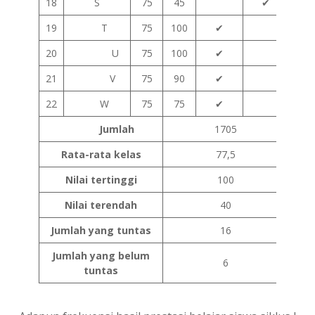
18
S
75
45
✔
19
T
75
100
✔
20
U
75
100
✔
21
V
75
90
✔
22
W
75
75
✔
Jumlah
1705
Rata-rata kelas
77,5
Nilai tertinggi
100
Nilai terendah
40
Jumlah yang tuntas
16
Jumlah yang belum
6
tuntas