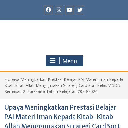
Skip
to
content
Facebook
Instagram
Youtube
Twitter
Menu
>
Upaya Meningkatkan Prestasi Belajar PAI Materi Iman Kepada
Kitab-Kitab Allah Menggunakan Strategi Card Sort Kelas V SDN
Kemasan 2 Surakarta Tahun Pelajaran 2023/2024
Upaya Meningkatkan Prestasi Belajar
PAI Materi Iman Kepada Kitab-Kitab
Allah Menggunakan Strategi Card Sort