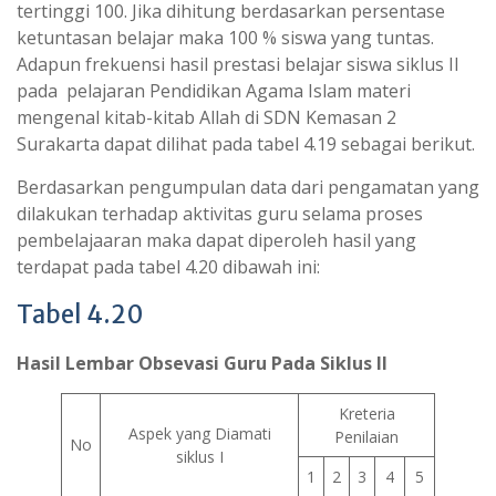
tertinggi 100. Jika dihitung berdasarkan persentase
ketuntasan belajar maka 100 % siswa yang tuntas.
Adapun frekuensi hasil prestasi belajar siswa siklus II
pada pelajaran Pendidikan Agama Islam materi
mengenal kitab-kitab Allah di SDN Kemasan 2
Surakarta dapat dilihat pada tabel 4.19 sebagai berikut.
Berdasarkan pengumpulan data dari pengamatan yang
dilakukan terhadap aktivitas guru selama proses
pembelajaaran maka dapat diperoleh hasil yang
terdapat pada tabel 4.20 dibawah ini:
Tabel 4.20
Hasil Lembar Obsevasi Guru Pada Siklus II
Kreteria
Aspek yang Diamati
Penilaian
No
siklus I
1
2
3
4
5