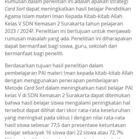
Rumusan dalam penelitian ini adalah apakah strategi
Card Sort
dapat meningkatkan hasil belajar Pendidikan
Agama Islam materi Iman Kepada Kitab-kitab Allah
Kelas V SDN Kemasan 2 Surakarta tahun pelajaran
2023 / 2024?. Penelitian ini bertujuan untuk menjawab
rumusan masalah yang ada. Penelitian ini diharapakan
dapat bermanfaat bagi siswa, guru, sekolah dan
bermanfaat bagi peneliti.
Berdasarkan tujuan hasil penelitian dalam
pembelajaran PAI materi Iman kepada kitab-kitab Allah
dengan menggunakan penerapan pembelajaran
Metode
Card Sort
dalam meningkatkan hasil belajar PAI
kelas V di SDN Kemasan 2 Surakarta dapat ditemukan
bahwa hasil belajar siswa mengalami peningkatan hal
tersebut dapat dilihat dari skor rata-rata keseluruhan
yang meningkat pada siklus I dengan nilai rata-rata
hasil siswa sebesar 77,5 dan presentase ketuntasan
belajar sebanyak 16 siswa dari 22 siswa atau 72,7%.