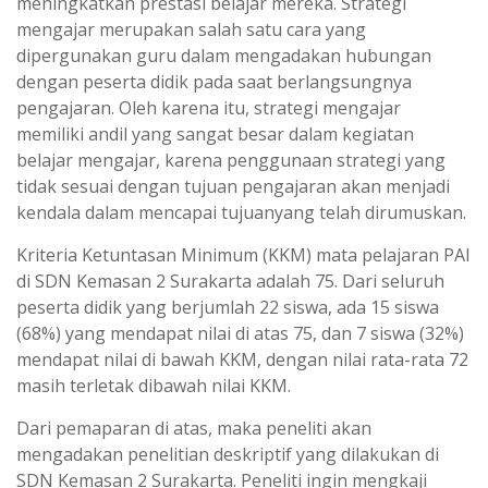
meningkatkan prestasi belajar mereka. Strategi
mengajar merupakan salah satu cara yang
dipergunakan guru dalam mengadakan hubungan
dengan peserta didik pada saat berlangsungnya
pengajaran. Oleh karena itu, strategi mengajar
memiliki andil yang sangat besar dalam kegiatan
belajar mengajar, karena penggunaan strategi yang
tidak sesuai dengan tujuan pengajaran akan menjadi
kendala dalam mencapai tujuanyang telah dirumuskan.
Kriteria Ketuntasan Minimum (KKM) mata pelajaran PAI
di SDN Kemasan 2 Surakarta adalah 75. Dari seluruh
peserta didik yang berjumlah 22 siswa, ada 15 siswa
(68%) yang mendapat nilai di atas 75, dan 7 siswa (32%)
mendapat nilai di bawah KKM, dengan nilai rata-rata 72
masih terletak dibawah nilai KKM.
Dari pemaparan di atas, maka peneliti akan
mengadakan penelitian deskriptif yang dilakukan di
SDN Kemasan 2 Surakarta. Peneliti ingin mengkaji