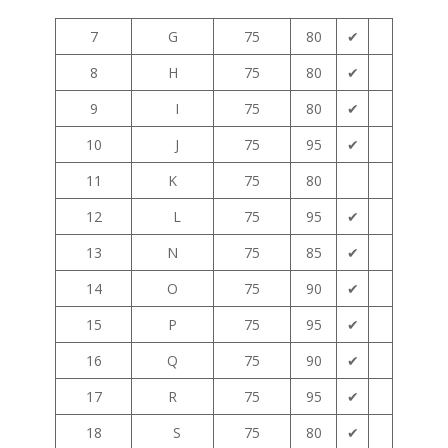
7
G
75
80
✔
8
H
75
80
✔
9
I
75
80
✔
10
J
75
95
✔
11
K
75
80
12
L
75
95
✔
13
N
75
85
✔
14
O
75
90
✔
15
P
75
95
✔
16
Q
75
90
✔
17
R
75
95
✔
18
S
75
80
✔