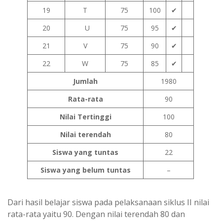
19
T
75
100
✔
20
U
75
95
✔
21
V
75
90
✔
22
W
75
85
✔
Jumlah
1980
Rata-rata
90
Nilai Tertinggi
100
Nilai terendah
80
Siswa yang tuntas
22
Siswa yang belum tuntas
–
Dari hasil belajar siswa pada pelaksanaan siklus II nilai
rata-rata yaitu 90. Dengan nilai terendah 80 dan