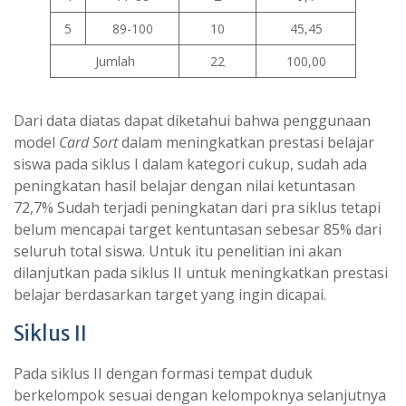
5
89-100
10
45,45
Jumlah
22
100,00
Dari data diatas dapat diketahui bahwa penggunaan
model
Card Sort
dalam meningkatkan prestasi belajar
siswa pada siklus I dalam kategori cukup, sudah ada
peningkatan hasil belajar dengan nilai ketuntasan
72,7% Sudah terjadi peningkatan dari pra siklus tetapi
belum mencapai target kentuntasan sebesar 85% dari
seluruh total siswa. Untuk itu penelitian ini akan
dilanjutkan pada siklus II untuk meningkatkan prestasi
belajar berdasarkan target yang ingin dicapai.
Siklus II
Pada siklus II dengan formasi tempat duduk
berkelompok sesuai dengan kelompoknya selanjutnya