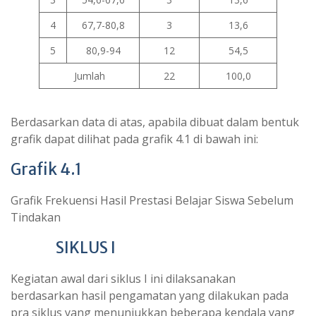
4
67,7-80,8
3
13,6
5
80,9-94
12
54,5
Jumlah
22
100,0
Berdasarkan data di atas, apabila dibuat dalam bentuk
grafik dapat dilihat pada grafik 4.1 di bawah ini:
Grafik 4.1
Grafik Frekuensi Hasil Prestasi Belajar Siswa Sebelum
Tindakan
SIKLUS I
Kegiatan awal dari siklus I ini dilaksanakan
berdasarkan hasil pengamatan yang dilakukan pada
pra siklus yang menunjukkan beberapa kendala yang