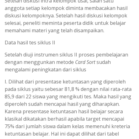
Setelah diskusi intra kelompok usai, salah satu
anggota setiap kelompok diminta membacakan hasil
diskusi kelompoknya. Setelah hasil diskusi kelompok
selesai, peneliti meminta peserta didik untuk belajar
memahami materi yang telah disampaikan.
Data hasil tes siklus II
Setelah diuji instrumen siklus II proses pembelajaran
dengan menggunkan metode
Card Sort
sudah
mengalami peningkatan dari siklus
I. Dilihat dari presentase ketuntasan yang diperoleh
pada siklus yaitu sebesar 81,8 % dengan nilai rata-rata
85,9 dari 22 siswa yang mengikuti tes. Maka hasil yang
diperoleh sudah mencapai hasil yang diharapkan.
Karena presentase ketuntasan hasil belajar secara
klasikal dikatakan berhasil apabila target mencapai
75% dari jumlah siswa dalam kelas memenuhi kreteria
ketuntasan belajar. Hal ini dapat dilihat dari tabel