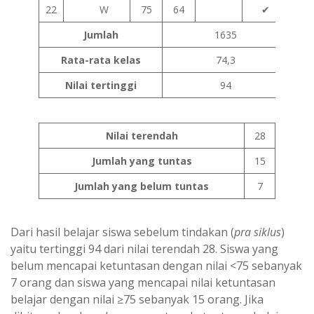
22
W
75
64
✔
Jumlah
1635
Rata-rata kelas
74,3
Nilai tertinggi
94
Nilai terendah
28
Jumlah yang tuntas
15
Jumlah yang belum tuntas
7
Dari hasil belajar siswa sebelum tindakan (
pra siklus
)
yaitu tertinggi 94 dari nilai terendah 28. Siswa yang
belum mencapai ketuntasan dengan nilai <75 sebanyak
7 orang dan siswa yang mencapai nilai ketuntasan
belajar dengan nilai ≥75 sebanyak 15 orang. Jika