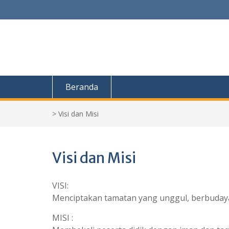
Skip
to
content
Beranda
>
Visi dan Misi
Visi dan Misi
VISI:
Menciptakan tamatan yang unggul, berbudaya,
MISI :