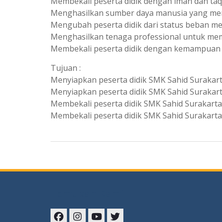
Membekali peserta didik dengan iman dan taq
Menghasilkan sumber daya manusia yang men
Mengubah peserta didik dari status beban m
Menghasilkan tenaga professional untuk mem
Membekali peserta didik dengan kemampuan u
Tujuan :
Menyiapkan peserta didik SMK Sahid Surakart
Menyiapkan peserta didik SMK Sahid Surakarta
Membekali peserta didik SMK Sahid Surakarta
Membekali peserta didik SMK Sahid Surakart
Temukan Kami