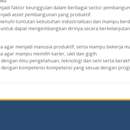
wa.
jadi faktor keunggulan dalam berbagai sector pembangun
enjadi asset pembangunan yang produktif.
enuhi tuntutan kebutuhan industrialisasi dan mampu berdi
ntuk dapat mengembangkan dirinya secara berkelanjutan b
a agar menjadi manusia produktif, serta mampu bekerja ma
 agar mampu memilih karier, ulet dan gigih.
 dengan ilmu pengetahuan, teknologi dan seni serta berakh
a dengan kompetensi-kompetensi yang sesuai dengan progra